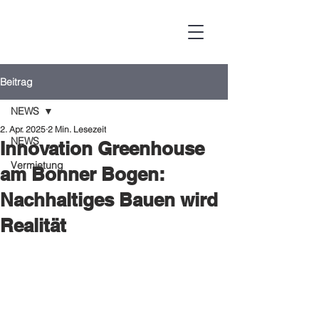
Beitrag
NEWS
2. Apr. 2025
2 Min. Lesezeit
NEWS
Innovation Greenhouse
Vermietung
am Bonner Bogen:
Nachhaltiges Bauen wird
Realität