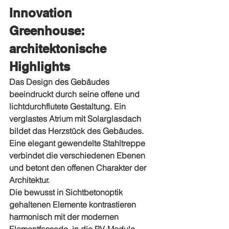
Innovation 
Greenhouse: 
architektonische 
Highlights
Das Design des Gebäudes 
beeindruckt durch seine offene und 
lichtdurchflutete Gestaltung. Ein 
verglastes Atrium mit Solarglasdach 
bildet das Herzstück des Gebäudes. 
Eine elegant gewendelte Stahltreppe 
verbindet die verschiedenen Ebenen 
und betont den offenen Charakter der 
Architektur.
Die bewusst in Sichtbetonoptik 
gehaltenen Elemente kontrastieren 
harmonisch mit der modernen 