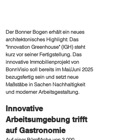
Der Bonner Bogen erhält ein neues 
architektonisches Highlight: Das 
"Innovation Greenhouse" (IGH) steht 
kurz vor seiner Fertigstellung. Das 
innovative Immobilienprojekt von 
BonnVisio soll bereits im Mai/Juni 2025 
bezugsfertig sein und setzt neue 
Maßstäbe in Sachen Nachhaltigkeit 
und moderner Arbeitsgestaltung.
Innovative 
Arbeitsumgebung trifft 
auf Gastronomie
Auf einer Bürofläche von 3.000 