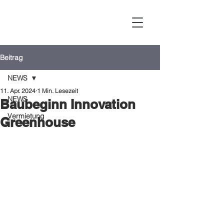
Beitrag
NEWS
11. Apr. 2024
1 Min. Lesezeit
NEWS
Baubeginn Innovation
Vermietung
Greenhouse