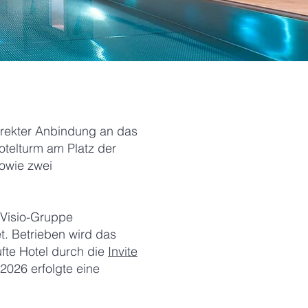
irekter Anbindung an das
telturm am Platz der
sowie zwei
nVisio-Gruppe
. Betrieben wird das
ufte Hotel durch die
Invite
2026 erfolgte eine