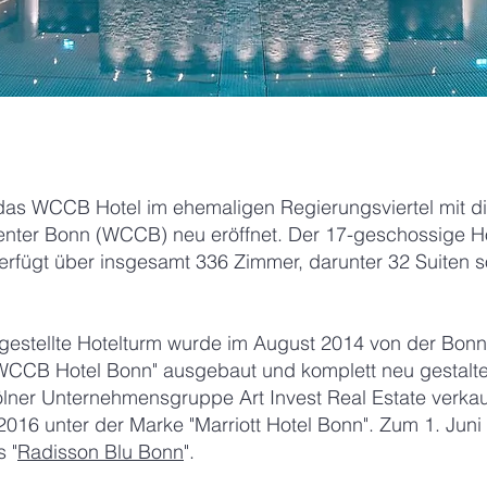
das WCCB Hotel im ehemaligen Regierungsviertel mit d
nter Bonn (WCCB) neu eröffnet. Der 17-geschossige Ho
erfügt über insgesamt 336 Zimmer, darunter 32 Suiten 
ggestellte Hotelturm wurde im August 2014 von der Bon
CB Hotel Bonn" ausgebaut und komplett neu gestaltet
Kölner Unternehmensgruppe Art Invest Real Estate verka
2016 unter der Marke "Marriott Hotel Bonn". Zum 1. Juni 
 "
Radisson Blu Bonn
".