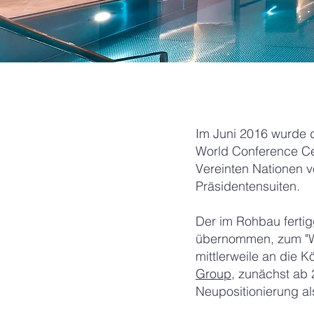
Im Juni 2016 wurde 
World Conference Ce
Vereinten Nationen v
Präsidentensuiten.
Der im Rohbau ferti
übernommen, zum "WC
mittlerweile an die 
Group
, zunächst ab 
Neupositionierung als