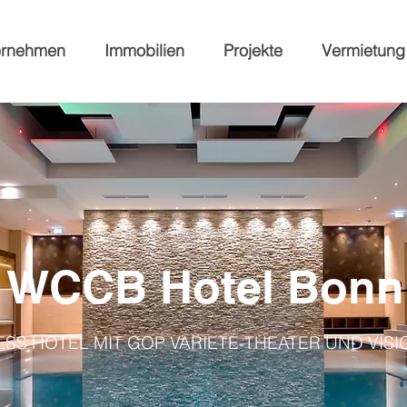
ernehmen
Immobilien
Projekte
Vermietung
WCCB Hotel Bonn
SS HOTEL MIT GOP VARIETÉ-THEATER UND VISIO