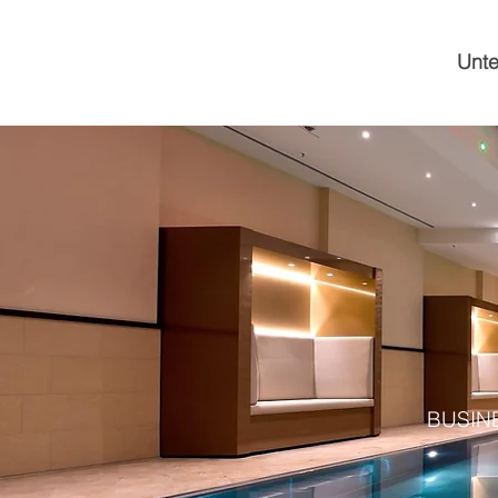
Unt
BUSINE