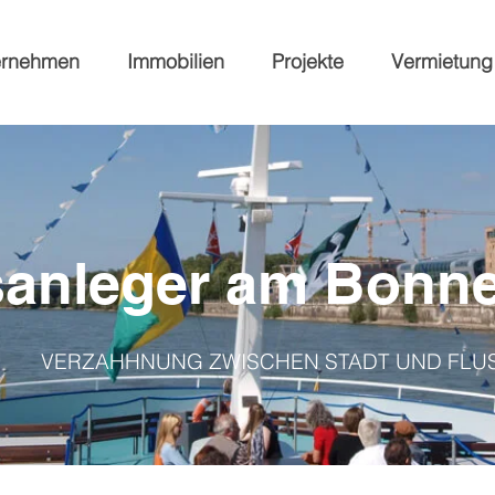
ernehmen
Immobilien
Projekte
Vermietung
sanleger am Bonn
VERZAHHNUNG ZWISCHEN STADT UND FLU