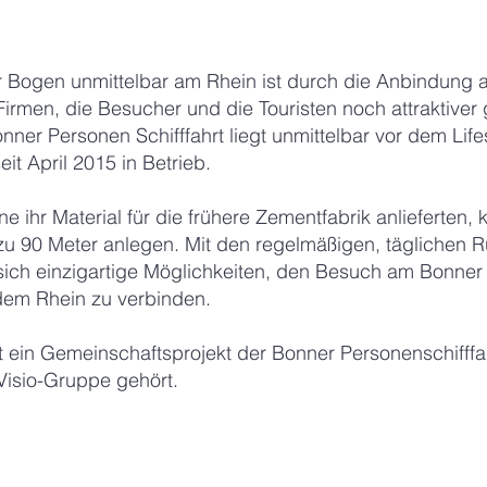
Bogen unmittelbar am Rhein ist durch die Anbindung an 
Firmen, die Besucher und die Touristen noch attraktive
ner Personen Schifffahrt liegt unmittelbar vor dem Lif
eit April 2015 in Betrieb.
e ihr Material für die frühere Zementfabrik anlieferten,
zu 90 Meter anlegen. Mit den regelmäßigen, täglichen 
 sich einzigartige Möglichkeiten, den Besuch am Bonner
f dem Rhein zu verbinden.
st ein Gemeinschaftsprojekt der Bonner Personenschifff
isio-Gruppe gehört.