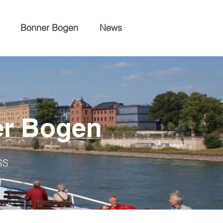
Bonner Bogen
News
er Bogen
SS