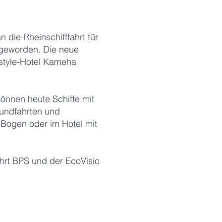
die Rheinschifffahrt für
r geworden. Die neue
estyle-Hotel Kameha
 können heute Schiffe mit
Rundfahrten und
 Bogen oder im Hotel mit
ahrt BPS und der EcoVisio