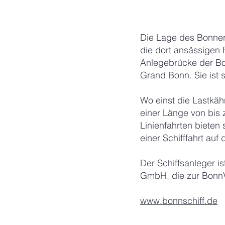
Die Lage des Bonner 
die dort ansässigen 
Anlegebrücke der Bon
Grand Bonn. Sie ist s
Wo einst die Lastkähn
einer Länge von bis 
Linienfahrten bieten
einer Schifffahrt au
Der Schiffsanleger i
GmbH, die zur BonnV
www.bonnschiff.de