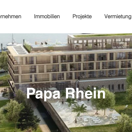
ernehmen
Immobilien
Projekte
Vermietung
Papa Rhein