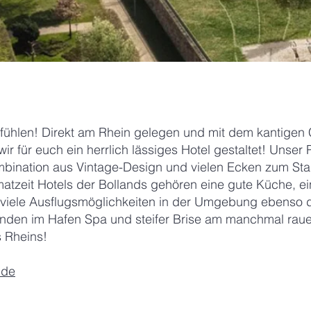
hlen! Direkt am Rhein gelegen und mit dem kantigen
ir für euch ein herrlich lässiges Hotel gestaltet! Uns
ombination aus Vintage-Design und vielen Ecken zum S
matzeit Hotels der Bollands gehören eine gute Küche, e
viele Ausflugsmöglichkeiten in der Umgebung ebenso 
nden im Hafen Spa und steifer Brise am manchmal rau
s Rheins!
.de