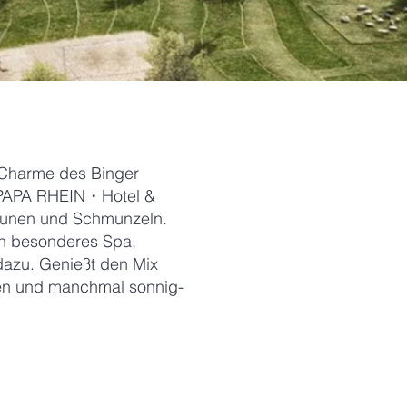
 Charme des Binger
er PAPA RHEIN・Hotel &
taunen und Schmunzeln.
in besonderes Spa,
dazu. Genießt den Mix
en und manchmal sonnig-