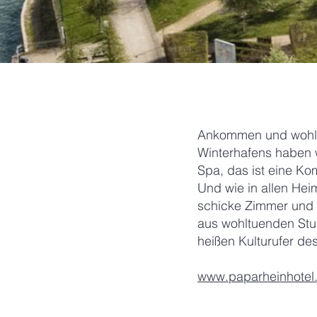
Ankommen und wohlfü
Winterhafens haben w
Spa, das ist eine K
Und wie in allen Hei
schicke Zimmer und 
aus wohltuenden Stu
heißen Kulturufer de
www.paparheinhotel