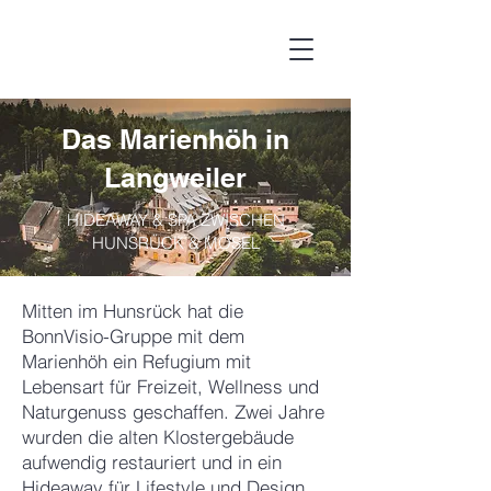
Das Marienhöh in
Langweiler
HIDEAWAY & SPA ZWISCHEN
HUNSRÜCK & MOSEL
Mitten im Hunsrück hat die
BonnVisio-Gruppe mit dem
Marienhöh ein Refugium mit
Lebensart für Freizeit, Wellness und
Naturgenuss geschaffen. Zwei Jahre
wurden die alten Klostergebäude
aufwendig restauriert und in ein
Hideaway für Lifestyle und Design